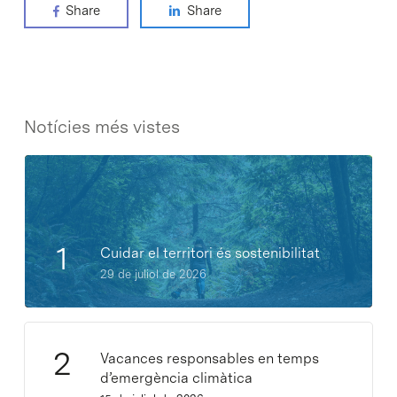
Share
Share
Notícies més vistes
Cuidar el territori és sostenibilitat
29 de juliol de 2026
Vacances responsables en temps
d’emergència climàtica