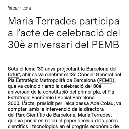
28.11.2018
Maria Terrades participa
a l’acte de celebració del
30è aniversari del PEMB
Sota el lema '
30 anys projectant la Barcelona del
futur
', ahir es va celebrar el 13è Consell General del
Pla Estratègic Metropolità de Barcelona (
PEMB
),
que va coincidir amb la celebració del 30è
aniversari de la constitució del primer pla, el Pla
Estratègic Econòmic i Social Barcelona
2000. L'acte, presidit per l'alcaldessa Ada Colau, va
comptar amb la intervenció de la directora
del Parc Científic de Barcelona, Maria Terrades,
que va posar en relleu el paper decisiu dels parcs
científics i tecnològics en el progrés econòmic de