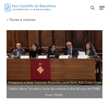
Skip
Menu
to
main
< Tornar a notícies
content
D'esquerra a dreta: Francesc Raventós, Janet Sanz, Ada Colau, Oriol
Estela i Maria Terrades a l'acte de celebració dels 30 anys del PEMB
(Foto: PEMB).