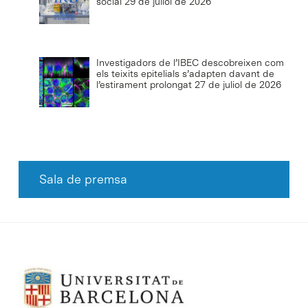
social
29 de juliol de 2026
Investigadors de l’IBEC descobreixen com
els teixits epitelials s’adapten davant de
l’estirament prolongat
27 de juliol de 2026
Sala de premsa