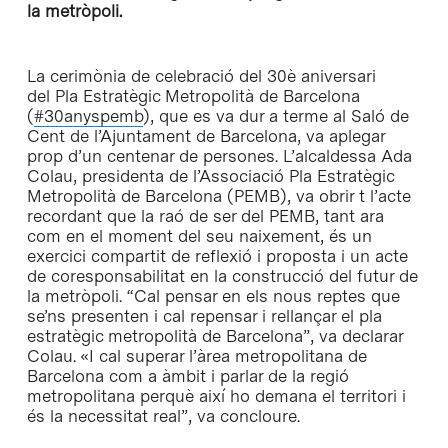
la metròpoli.
La cerimònia de celebració del 30è aniversari
del Pla Estratègic Metropolità de Barcelona
(
#30anyspemb
), que es va dur a terme al Saló de
Cent de l’Ajuntament de Barcelona, va aplegar
prop d’un centenar de persones. L’alcaldessa Ada
Colau, presidenta de l’Associació Pla Estratègic
Metropolità de Barcelona (PEMB), va obrir t l’acte
recordant que la raó de ser del PEMB, tant ara
com en el moment del seu naixement, és un
exercici compartit de reflexió i proposta i un acte
de coresponsabilitat en la construcció del futur de
la metròpoli. “Cal pensar en els nous reptes que
se’ns presenten i cal repensar i rellançar el pla
estratègic metropolità de Barcelona”, va declarar
Colau. «I cal superar l’àrea metropolitana de
Barcelona com a àmbit i parlar de la regió
metropolitana perquè així ho demana el territori i
és la necessitat real”, va concloure.