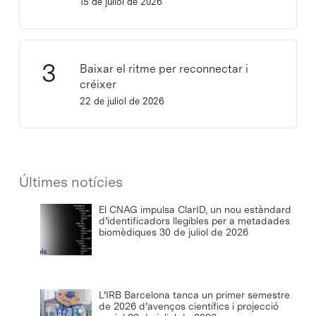
15 de juliol de 2026
Baixar el ritme per reconnectar i
créixer
22 de juliol de 2026
Últimes notícies
El CNAG impulsa ClarID, un nou estàndard
d’identificadors llegibles per a metadades
biomèdiques
30 de juliol de 2026
L’IRB Barcelona tanca un primer semestre
de 2026 d’avenços científics i projecció