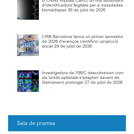
El CNAG impulsa ClarID, un nou estàndard
d’identificadors llegibles per a metadades
biomèdiques
30 de juliol de 2026
L’IRB Barcelona tanca un primer semestre
de 2026 d’avenços científics i projecció
social
29 de juliol de 2026
Investigadors de l’IBEC descobreixen com
els teixits epitelials s’adapten davant de
l’estirament prolongat
27 de juliol de 2026
Sala de premsa