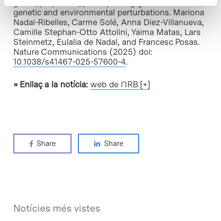
genotype-phenotype map using genome-wide
genetic and environmental perturbations. Mariona
Nadal-Ribelles, Carme Solé, Anna Diez-Villanueva,
Camille Stephan-Otto Attolini, Yaima Matas, Lars
Steinmetz, Eulalia de Nadal, and Francesc Posas.
Nature Communications (2025) doi:
10.1038/s41467-025-57600-4
.
» Enllaç a la notícia:
web de l’IRB [+]
Share
Share
Notícies més vistes