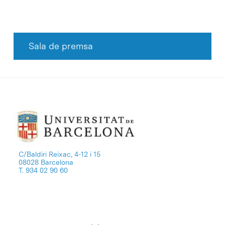
Sala de premsa
C/Baldiri Reixac, 4-12 i 15
08028 Barcelona
T. 934 02 90 60