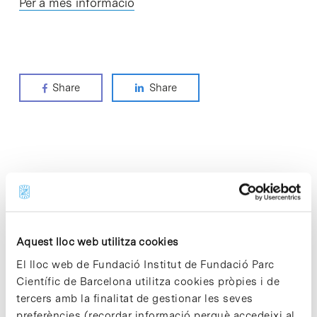
Per a més informació
Share
Share
Notícies més vistes
Aquest lloc web utilitza cookies
El lloc web de Fundació Institut de Fundació Parc
Vacances responsables en temps
Científic de Barcelona utilitza cookies pròpies i de
d’emergència climàtica
tercers amb la finalitat de gestionar les seves
15 de juliol de 2026
preferències (recordar informació perquè accedeixi al