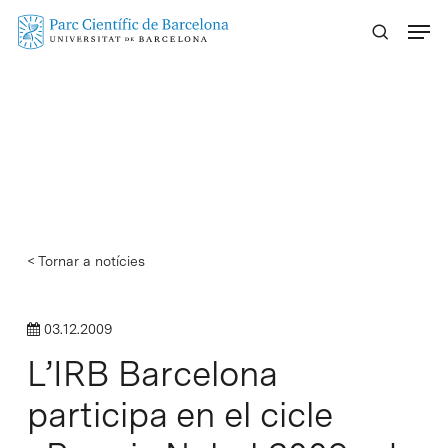
Skip
Menu
to
main
content
< Tornar a notícies
03.12.2009
L’IRB Barcelona
participa en el cicle