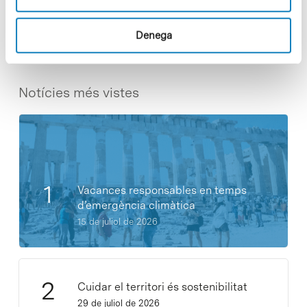
Share
Share
Denega
Notícies més vistes
Vacances responsables en temps
d’emergència climàtica
15 de juliol de 2026
Cuidar el territori és sostenibilitat
29 de juliol de 2026