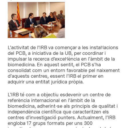
L’activitat de l’IRB va començar a les instal·lacions
del PCB, a iniciativa de la UB, per coordinar i
impulsar la recerca d’excel·lència en l’àmbit de la
biomedicina. En aquest sentit, el PCB s’ha
consolidat com un entorn favorable pel naixement
d’aquests centres, essent l’IRB el primer en
adquirir una entitat jurídica pròpia.
L’IRB té com a objectiu esdevenir un centre de
referència internacional en l’àmbit de la
biomedicina, adherint-se als principis de qualitat i
independència científica que caracteritzen els
centres d’investigació punters. Actualment, l’IRB
engloba 17 grups formats per uns 300