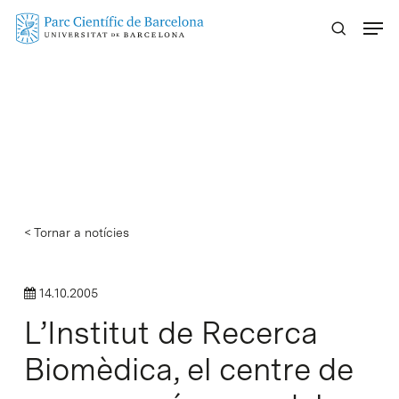
Skip
Menu
to
main
content
< Tornar a notícies
14.10.2005
L’Institut de Recerca
Biomèdica, el centre de