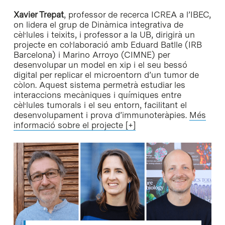
Xavier Trepat
, professor de recerca ICREA a l’IBEC,
on lidera el grup de Dinàmica integrativa de
cèl·lules i teixits, i professor a la UB, dirigirà un
projecte en col·laboració amb Eduard Batlle (IRB
Barcelona) i Marino Arroyo (CIMNE) per
desenvolupar un model en xip i el seu bessó
digital per replicar el microentorn d’un tumor de
còlon. Aquest sistema permetrà estudiar les
interaccions mecàniques i químiques entre
cèl·lules tumorals i el seu entorn, facilitant el
desenvolupament i prova d’immunoteràpies.
Més
informació sobre el projecte [+]