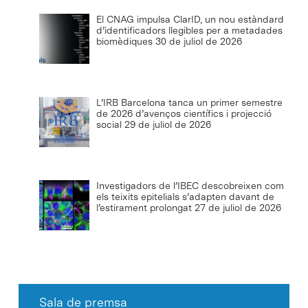
El CNAG impulsa ClarID, un nou estàndard
d’identificadors llegibles per a metadades
biomèdiques
30 de juliol de 2026
L’IRB Barcelona tanca un primer semestre
de 2026 d’avenços científics i projecció
social
29 de juliol de 2026
Investigadors de l’IBEC descobreixen com
els teixits epitelials s’adapten davant de
l’estirament prolongat
27 de juliol de 2026
Sala de premsa