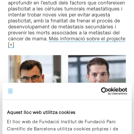
aprofundir en l’estudi dels factors que confereixen
plasticitat a les cèl·lules tumorals metastàtiques i
intentar trobar noves vies per evitar aquesta
plasticitat, amb la finalitat de frenar el procés de
desenvolupament de metàstasis secundàries i
prevenir les morts associades a la metàstasi del
càncer de mama.
Més informació sobre el projecte
[+]
Eduard Batlle i Roger Gomis. Imatge /
Aquest lloc web utilitza cookies
IRB Barcelona.
El lloc web de Fundació Institut de Fundació Parc
Científic de Barcelona utilitza cookies pròpies i de