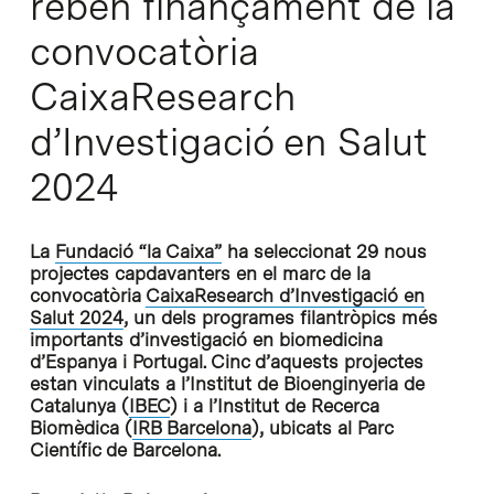
reben finançament de la
convocatòria
CaixaResearch
d’Investigació en Salut
2024
La
Fundació “la Caixa”
ha seleccionat 29 nous
projectes capdavanters en el marc de la
convocatòria
CaixaResearch d’Investigació en
Salut 2024
, un dels programes filantròpics més
importants d’investigació en biomedicina
d’Espanya i Portugal. Cinc d’aquests projectes
estan vinculats a l’Institut de Bioenginyeria de
Catalunya (
IBEC
) i a l’Institut de Recerca
Biomèdica (
IRB Barcelona
), ubicats al Parc
Científic de Barcelona.