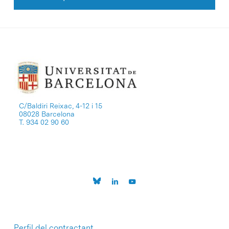
C/Baldiri Reixac, 4-12 i 15
08028 Barcelona
T. 934 02 90 60
Perfil del contractant