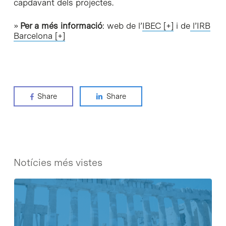
capdavant dels projectes.
»
Per a més informació
: web de l’
IBEC [+]
i de
l’IRB
Barcelona [+]
Share
Share
Notícies més vistes