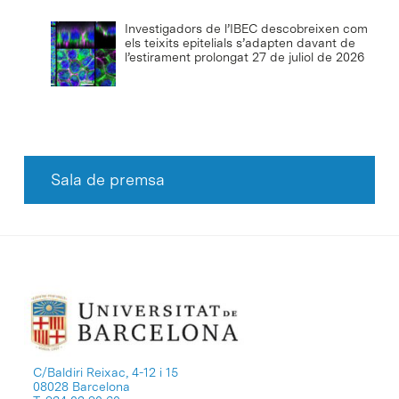
Investigadors de l’IBEC descobreixen com
els teixits epitelials s’adapten davant de
l’estirament prolongat
27 de juliol de 2026
Sala de premsa
C/Baldiri Reixac, 4-12 i 15
08028 Barcelona