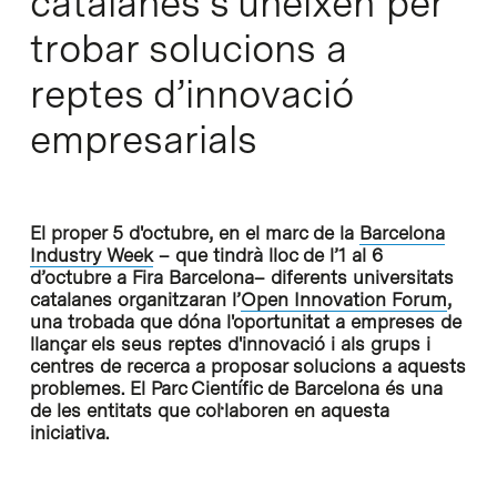
catalanes s’uneixen per
trobar solucions a
reptes d’innovació
empresarials
El proper 5 d'octubre, en el marc de la
Barcelona
Industry Week
– que tindrà lloc de l’1 al 6
d’octubre a Fira Barcelona– diferents universitats
catalanes organitzaran l’
Open Innovation Forum
,
una trobada que dóna l'oportunitat a empreses de
llançar els seus reptes d'innovació i als grups i
centres de recerca a proposar solucions a aquests
problemes. El Parc Científic de Barcelona és una
de les entitats que col·laboren en aquesta
iniciativa.