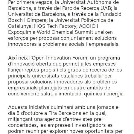
Per primera vegada, la Universitat Autònoma de
Barcelona, a través del Parc de Recerca UAB; la
Universitat de Barcelona, a través de la Fundació
Bosch i Gimpera; la Universitat Politècnica de
Catalunya; l’IQS Tech Factory; ACCIÓ i
Expoquimia-World Chemical Summit uneixen
esforços per proposar conjuntament solucions
innovadores a problemes socials i empresarials.
Així neix l’Open Innovation Forum, un programa
d’innovació oberta que permet a les empreses
llançar reptes propis i els grups de recerca de les
principals universitats catalanes treballar per
proposar solucions innovadores als problemes
empresarials plantejats en quatre àmbits de
coneixement: salut, alimentació, química i energia.
Aquesta iniciativa culminarà amb una jornada el
dia 5 d’octubre a Fira Barcelona en la qual,
mitjançant una agenda d’entrevistes pre-
concertades, les empreses i investigadors es
podran reunir per explorar noves oportunitats per