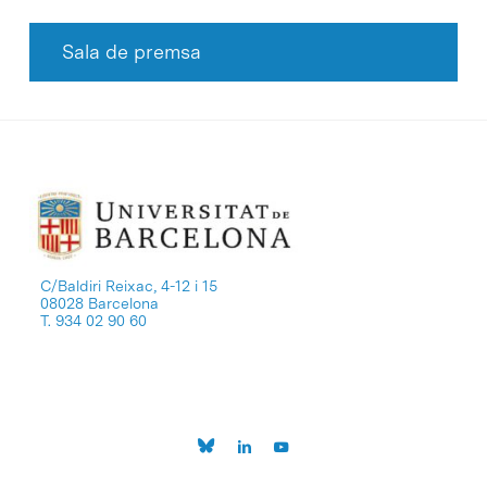
Sala de premsa
C/Baldiri Reixac, 4-12 i 15
08028 Barcelona
T. 934 02 90 60