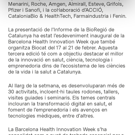
Menarini, Roche, Amgen, Almirall, Esteve, Grifols,
Pfizer i Sanofi, i la col·laboració d’ACCIÓ,
CataloniaBio & HealthTech, Farmaindustria i Fenin.
La presentació de l’Informe de la BioRegió de
Catalunya ha estat l’esdeveniment inaugural de la
Barcelona Health Innovation Week que també
organitza Biocat del 17 al 21 de febrer. Aquesta
tercera edició té com a objectiu destacar el millor
de la innovació en salut, ciència, tecnologia i
emprenedoria dins de l’ecosistema de les ciències
de la vida i la salut a Catalunya.
Al llarg de la setmana, es desenvoluparan més de
30 activitats, incloent-hi taules rodones, tallers,
visites guiades i seminaris. Els temes centrals
inclouran la transformació digital en salut, el
foment de l’emprenedoria i els avenços en
tecnologies mèdiques, entre d’altres.
La Barcelona Health Innovation Week s’ha