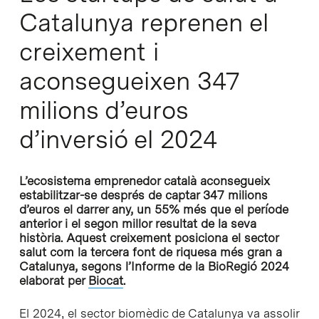
Catalunya reprenen el
creixement i
aconsegueixen 347
milions d’euros
d’inversió el 2024
L’ecosistema emprenedor català aconsegueix
estabilitzar-se després de captar 347 milions
d’euros el darrer any, un 55% més que el període
anterior i el segon millor resultat de la seva
història. Aquest creixement posiciona el sector
salut com la tercera font de riquesa més gran a
Catalunya, segons l’Informe de la BioRegió 2024
elaborat per
Biocat
.
El 2024, el sector biomèdic de Catalunya va assolir