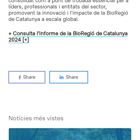
consolidat com a punt de trobada essencial per a
líders, professionals i entitats del sector,
promovent la innovació i l’impacte de la BioRegió
de Catalunya a escala global.
»
Consulta l’Informe de la BioRegió de Catalunya
2024 [+]
Share
Share
Notícies més vistes