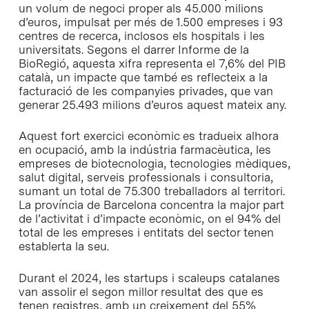
un volum de negoci proper als 45.000 milions
d’euros, impulsat per més de 1.500 empreses i 93
centres de recerca, inclosos els hospitals i les
universitats. Segons el darrer Informe de la
BioRegió, aquesta xifra representa el 7,6% del PIB
català, un impacte que també es reflecteix a la
facturació de les companyies privades, que van
generar 25.493 milions d’euros aquest mateix any.
Aquest fort exercici econòmic es tradueix alhora
en ocupació, amb la indústria farmacèutica, les
empreses de biotecnologia, tecnologies mèdiques,
salut digital, serveis professionals i consultoria,
sumant un total de 75.300 treballadors al territori.
La província de Barcelona concentra la major part
de l’activitat i d’impacte econòmic, on el 94% del
total de les empreses i entitats del sector tenen
establerta la seu.
Durant el 2024, les startups i scaleups catalanes
van assolir el segon millor resultat des que es
tenen registres, amb un creixement del 55%