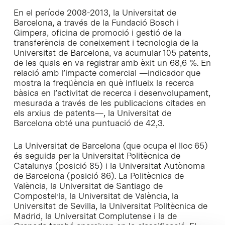
En el període 2008-2013, la Universitat de
Barcelona, a través de la Fundació Bosch i
Gimpera, oficina de promoció i gestió de la
transferència de coneixement i tecnologia de la
Universitat de Barcelona, va acumular 105 patents,
de les quals en va registrar amb èxit un 68,6 %. En
relació amb l’impacte comercial —indicador que
mostra la freqüència en què influeix la recerca
bàsica en l’activitat de recerca i desenvolupament,
mesurada a través de les publicacions citades en
els arxius de patents—, la Universitat de
Barcelona obté una puntuació de 42,3.
La Universitat de Barcelona (que ocupa el lloc 65)
és seguida per la Universitat Politècnica de
Catalunya (posició 85) i la Universitat Autònoma
de Barcelona (posició 86). La Politècnica de
València, la Universitat de Santiago de
Compostel·la, la Universitat de València, la
Universitat de Sevilla, la Universitat Politècnica de
Madrid, la Universitat Complutense i la de