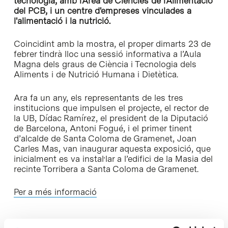
tecnologia, amb l'Àrea de Ciències de l'Alimentació
del PCB, i un centre d'empreses vinculades a
l'alimentació i la nutrició.
Coincidint amb la mostra, el proper dimarts 23 de
febrer tindrà lloc una sessió informativa a l’Aula
Magna dels graus de Ciència i Tecnologia dels
Aliments i de Nutrició Humana i Dietètica.
Ara fa un any, els representants de les tres
institucions que impulsen el projecte, el rector de
la UB, Dídac Ramírez, el president de la Diputació
de Barcelona, Antoni Fogué, i el primer tinent
d’alcalde de Santa Coloma de Gramenet, Joan
Carles Mas, van inaugurar aquesta exposició, que
inicialment es va instal·lar a l’edifici de la Masia del
recinte Torribera a Santa Coloma de Gramenet.
Per a més informació