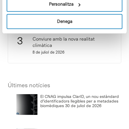
Personalitza
Cuidar el territori és sostenibilitat
29 de juliol de 2026
Denega
Conviure amb la nova realitat
climàtica
8 de juliol de 2026
Últimes notícies
El CNAG impulsa ClarID, un nou estàndard
d’identificadors llegibles per a metadades
biomèdiques
30 de juliol de 2026