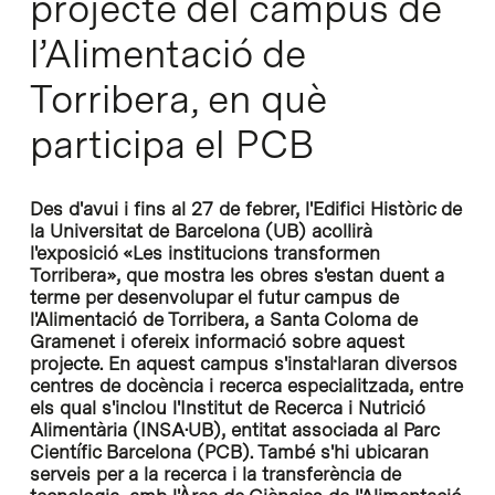
projecte del campus de
l’Alimentació de
Torribera, en què
participa el PCB
Des d'avui i fins al 27 de febrer, l'Edifici Històric de
la Universitat de Barcelona (UB) acollirà
l'exposició «Les institucions transformen
Torribera», que mostra les obres s'estan duent a
terme per desenvolupar el futur campus de
l'Alimentació de Torribera, a Santa Coloma de
Gramenet i ofereix informació sobre aquest
projecte. En aquest campus s'instal·laran diversos
centres de docència i recerca especialitzada, entre
els qual s'inclou l'Institut de Recerca i Nutrició
Alimentària (INSA·UB), entitat associada al Parc
Científic Barcelona (PCB). També s'hi ubicaran
serveis per a la recerca i la transferència de