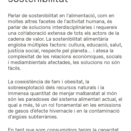
Parlar de sostenibilitat en l’alimentació, com en
moltes altres facetes de l’activitat humana, és
parlar de solucions interdisciplinàries i requereix
una col·laboració extensa de tots els actors de la
cadena de valor. La sostenibilitat alimentària
engloba múltiples factors: cultura, educació, salut,
justícia social, respecte pel planeta… i atesa la
complexitat de les relacions econòmiques, socials
i mediambientals afectades, les solucions no són
fàcils.
La coexistència de fam i obesitat, la
sobreexplotació dels recursos naturals i la
immensa quantitat de menjar malbaratat al món
són les paradoxes del sistema alimentari actual, el
qual a més, té un rol fonamental en les emissions
de gasos d’efecte hivernacle i en la contaminació
d’aigües subterrànies.
En tant que som consumidors tenim la capacitat