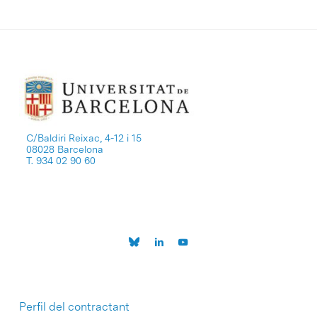
C/Baldiri Reixac, 4-12 i 15
08028 Barcelona
T. 934 02 90 60
Perfil del contractant