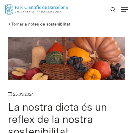
Skip
Menu
to
main
< Tornar a notes de sostenibilitat
content
25.09.2024
La nostra dieta és un
reflex de la nostra
sostenibilitat