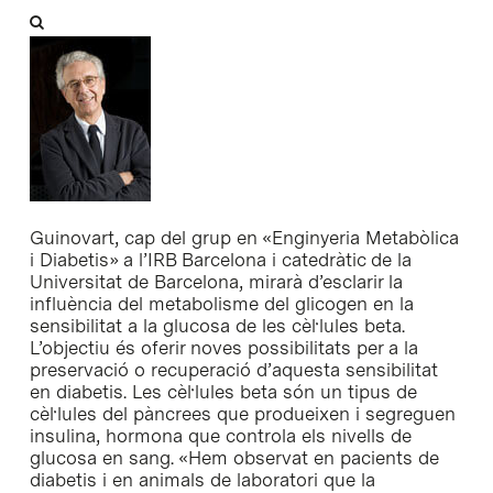
Guinovart, cap del grup en «Enginyeria Metabòlica
i Diabetis» a l’IRB Barcelona i catedràtic de la
Universitat de Barcelona, mirarà d’esclarir la
influència del metabolisme del glicogen en la
sensibilitat a la glucosa de les cèl·lules beta.
L’objectiu és oferir noves possibilitats per a la
preservació o recuperació d’aquesta sensibilitat
en diabetis. Les cèl·lules beta són un tipus de
cèl·lules del pàncrees que produeixen i segreguen
insulina, hormona que controla els nivells de
glucosa en sang. «Hem observat en pacients de
diabetis i en animals de laboratori que la