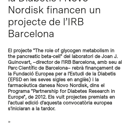
Nordisk financen un
projecte de l’IRB
Barcelona
El projecte "The role of glycogen metabolism in
the pancreatic beta-cell" del laboratori de Joan J.
Guinovart, –director de l'IRB Barcelona, amb seu al
Parc Científic de Barcelona– rebrà finançament de
la Fundació Europea per a l'Estudi de la Diabetis
(EFSD en les seves sigles en anglès) i la
farmacèutica danesa Novo Nordisk, dins el
Programa "Partnership for Diabetes Research in
Europe", de 2012. Els vuit projectes premiats en
l'actual edició d'aquesta convocatòria europea
s'iniciaran a la tardor.
»