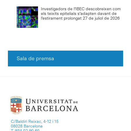
Investigadors de l’IBEC descobreixen com
els teixits epitelials s’adapten davant de
l’estirament prolongat
27 de juliol de 2026
Sala de premsa
C/Baldiri Reixac, 4-12 i 15
08028 Barcelona
T. 934 02 90 60