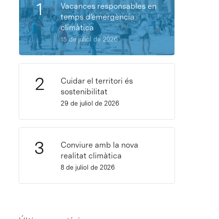
Vacances responsables en
temps d’emergència
climàtica
15 de juliol de 2026
Cuidar el territori és
sostenibilitat
29 de juliol de 2026
Conviure amb la nova
realitat climàtica
8 de juliol de 2026