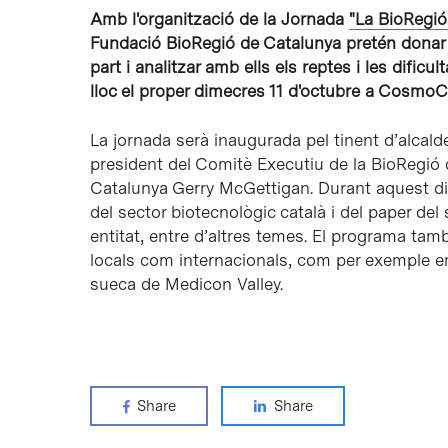
Amb l'organització de la Jornada
"La BioRegió
Fundació BioRegió de Catalunya pretén donar 
part i analitzar amb ells els reptes i les dificu
lloc el proper dimecres 11 d'octubre a CosmoCa
La jornada serà inaugurada pel tinent d’alcald
president del Comitè Executiu de la BioRegió 
Catalunya Gerry McGettigan. Durant aquest dia,
del sector biotecnològic català i del paper del
entitat, entre d’altres temes. El programa tamb
locals com internacionals, com per exemple em
sueca de Medicon Valley.
Share
Share