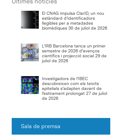
Últimes notícies
El CNAG impulsa ClarID, un nou
estàndard d’identificadors
llegibles per a metadades
biomèdiques
30 de juliol de 2026
L’IRB Barcelona tanca un primer
semestre de 2026 d’avenços
científics i projecció social
29 de
juliol de 2026
Investigadors de l’IBEC
descobreixen com els teixits
epitelials s’adapten davant de
l’estirament prolongat
27 de juliol
de 2026
Sala de premsa