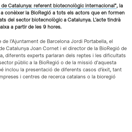
 de Catalunya: referent biotecnològic internacional"
, la
a conèixer la BioRegió a tots els actors que en formen
ltats del sector biotecnològic a Catalunya. L'acte tindrà
ixa a partir de les 9 hores.
e de l’Ajuntament de Barcelona Jordi Portabella, el
de Catalunya Joan Cornet i el director de la BioRegió de
 diferents experts parlaran dels reptes i les dificultats
 sector públic a la BioRegió o de la missió d’aquesta
é inclou la presentació de diferents casos d’èxit, tant
preses i centres de recerca catalans o la bioregió