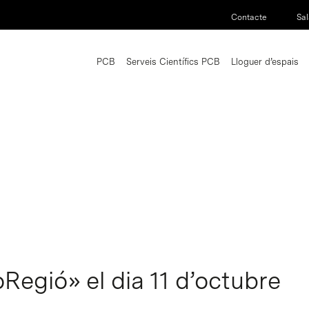
Contacte
Sal
PCB
Serveis Científics PCB
Lloguer d’espais
Regió» el dia 11 d’octubre