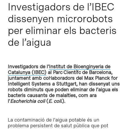
Investigadors de l’IBEC
dissenyen microrobots
per eliminar els bacteris
de l’aigua
Investigadors de l’
Institut de Bioenginyeria de
Catalunya (IBEC)
al Parc Científc de Barcelona,
juntament amb col·laboradors del Max Planck for
Intelligent Systems a Stuttgart, han dissenyat uns
robots diminuts que poden eliminar de l’aigua els
bacteris causants de malalties, com ara
l’
Escherichia coli
(
E. coli.
).
La contaminació de l’aigua potable és un
problema persistent de salut pública que pot