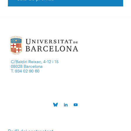
C/Baldiri Reixac, 4-12 i 15
08028 Barcelona
T. 934 02 90 60