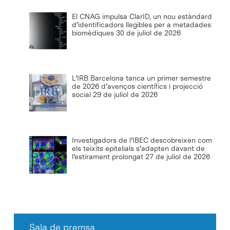
El CNAG impulsa ClarID, un nou estàndard
d’identificadors llegibles per a metadades
biomèdiques
30 de juliol de 2026
L’IRB Barcelona tanca un primer semestre
de 2026 d’avenços científics i projecció
social
29 de juliol de 2026
Investigadors de l’IBEC descobreixen com
els teixits epitelials s’adapten davant de
l’estirament prolongat
27 de juliol de 2026
Sala de premsa