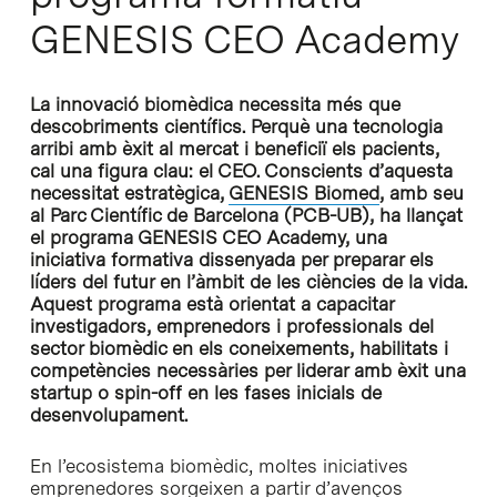
GENESIS CEO Academy
La innovació biomèdica necessita més que
descobriments científics. Perquè una tecnologia
arribi amb èxit al mercat i beneficiï els pacients,
cal una figura clau: el CEO. Conscients d’aquesta
necessitat estratègica,
GENESIS Biomed
, amb seu
al Parc Científic de Barcelona (PCB-UB), ha llançat
el programa GENESIS CEO Academy, una
iniciativa formativa dissenyada per preparar els
líders del futur en l’àmbit de les ciències de la vida.
Aquest programa està orientat a capacitar
investigadors, emprenedors i professionals del
sector biomèdic en els coneixements, habilitats i
competències necessàries per liderar amb èxit una
startup o spin-off en les fases inicials de
desenvolupament.
En l’ecosistema biomèdic, moltes iniciatives
emprenedores sorgeixen a partir d’avenços