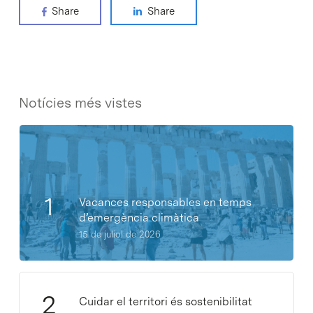
Share
Share
Notícies més vistes
Vacances responsables en temps
d’emergència climàtica
15 de juliol de 2026
Cuidar el territori és sostenibilitat