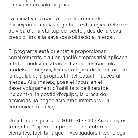
innovació en salut al país.
La iniciativa té com a objectiu oferir als
participants una visió global i estratègica del cicle
de vida d’una startup del sector, des de la seva
creació fins a la seva consolidació al mercat.
El programa està orientat a proporcionar
coneixements clau en gestió empresarial aplicada
a la biomedicina, abordant aspectes com els
models de negoci, les estratègies de finançament,
la regulació, la propietat intel·lectual i l’accés al
mercat. Així mateix, posa el focus en el
desenvolupament d’habilitats de lideratge,
incloent-hi la gestió d’equips, la presa de
decisions, la negociació amb inversors i la
comunicació eficaç.
Un altre dels pilars de GENESIS CEO Academy és
fomentar l’esperit emprenedor en entorns
científics, facilitant que investigadors i tecnòlegs