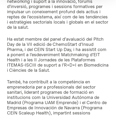
networking i suport a la innovació, fòrums
d’inversió, programes i sessions formatives per
impulsar un coneixement profund dels actius i
reptes de l’ecosistema, així com de les tendències
i estratègies sectorials locals i globals en el sector
de la salut.
Ha estat membre del panel d’avaluació del Pitch
Day de la VII edició de ChemoStart d’Insud
Pharma, i del CEIN Start Up Day, i ha assistit com
a ponent a l’esdeveniment Matchmaking d’EIT
Health i a les II Jornades de les Plataformes
ITEMAS-ISCIII de suport a l’R+D+I en Biomedicina
i Ciències de la Salut.
També, ha contribuït a la competència en
emprenedoria per a professionals del sector
sanitari, liderant programes de formació en
institucions com la Universidad Autónoma de
Madrid (Programa UAM Emprende) i el Centro de
Empresas de Innovación de Navarra (Programa
CEIN Scaleup Health), impartint sessions