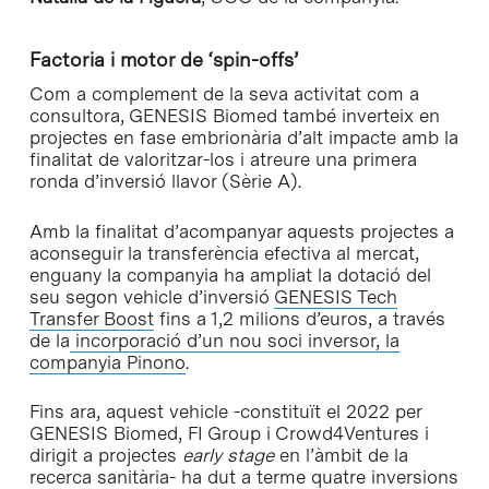
Factoria
i motor de ‘spin-offs’
Com a complement de la seva activitat com a
consultora, GENESIS Biomed també inverteix en
projectes en fase embrionària d’alt impacte amb la
finalitat de valoritzar-los i atreure una primera
ronda d’inversió llavor (Sèrie A).
Amb la finalitat d’acompanyar aquests projectes a
aconseguir la transferència efectiva al mercat,
enguany la companyia ha ampliat la dotació del
seu segon vehicle d’inversió
GENESIS Tech
Transfer Boost
fins a 1,2 milions d’euros, a través
de la
incorporació d’un nou soci inversor, la
companyia Pinono
.
Fins ara, aquest vehicle -constituït el 2022 per
GENESIS Biomed, FI Group i Crowd4Ventures i
dirigit a projectes
early stage
en l’àmbit de la
recerca sanitària- ha dut a terme quatre inversions