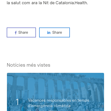
la salut com ara la Nit de Catalonia.Health.
Share
Share
Notícies més vistes
Vacances responsables en temps
d’emergència climàtica