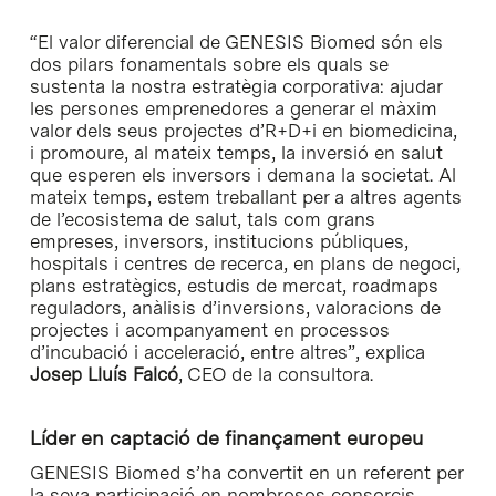
“El valor diferencial de GENESIS Biomed són els
dos pilars fonamentals sobre els quals se
sustenta la nostra estratègia corporativa: ajudar
les persones emprenedores a generar el màxim
valor dels seus projectes d’R+D+i en biomedicina,
i promoure, al mateix temps, la inversió en salut
que esperen els inversors i demana la societat. Al
mateix temps, estem treballant per a altres agents
de l’ecosistema de salut, tals com grans
empreses, inversors, institucions públiques,
hospitals i centres de recerca, en plans de negoci,
plans estratègics, estudis de mercat, roadmaps
reguladors, anàlisis d’inversions, valoracions de
projectes i acompanyament en processos
d’incubació i acceleració, entre altres”, explica
Josep Lluís Falcó
, CEO de la consultora.
Líder en captació de finançament europeu
GENESIS Biomed s’ha convertit en un referent per
la seva participació en nombrosos consorcis