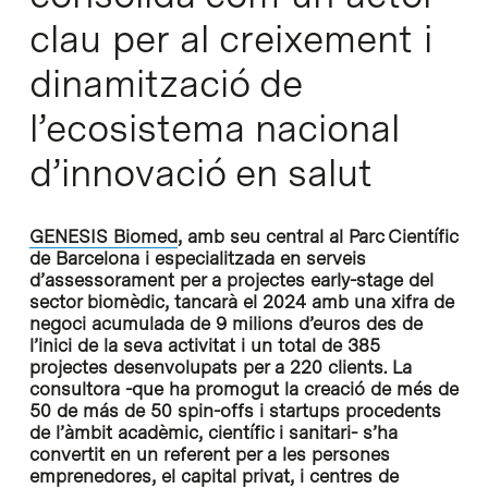
clau per al creixement i
dinamització de
l’ecosistema nacional
d’innovació en salut
GENESIS Biomed
, amb seu central al Parc Científic
de Barcelona i especialitzada en serveis
d’assessorament per a projectes early-stage del
sector biomèdic, tancarà el 2024 amb una xifra de
negoci acumulada de 9 milions d’euros des de
l’inici de la seva activitat i un total de 385
projectes desenvolupats per a 220 clients. La
consultora -que ha promogut la creació de més de
50 de más de 50 spin-offs i startups procedents
de l’àmbit acadèmic, científic i sanitari- s’ha
convertit en un referent per a les persones
emprenedores, el capital privat, i centres de