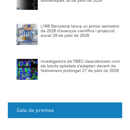
biomèdiques
30 de juliol de 2026
L’IRB Barcelona tanca un primer semestre
de 2026 d’avenços científics i projecció
social
29 de juliol de 2026
Investigadors de l’IBEC descobreixen com
els teixits epitelials s’adapten davant de
l’estirament prolongat
27 de juliol de 2026
Sala de premsa