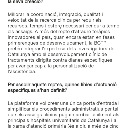
la seva creació?
Millorar la coordinació, integració, qualitat i
velocitat de la recerca clínica per reduir els
recursos, temps i esforç necessari per dur a terme
els assaigs. A més del repte d’atraure teràpies
innovadores al país, quan encara estan en fases
primerenques de desenvolupament, la BCTP
pretén integrar l’expertesa dels investigadors de
Catalunya amb el desenvolupament clínic de
tractaments dirigits contra dianes específiques
per avançar cap a la personalització de
l’assistència.
Per assolir aquets reptes, quines línies d’actuació
específiques s’han definit?
La plataforma vol crear una única porta d’entrada i
simplificar els procediments administratius per tal
que els assaigs clínics puguin arribar fàcilment als
principals hospitals universitaris de Catalunya i a
la xarxa d’atenció primària (és a dir, a més de cinc