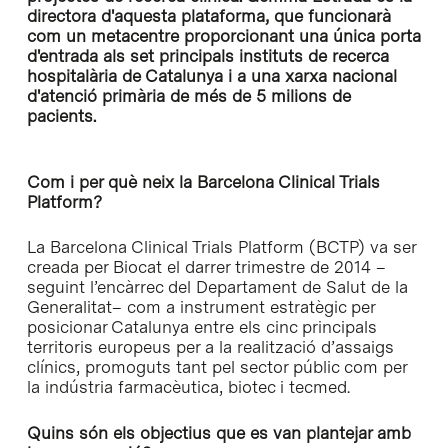
directora d'aquesta plataforma, que funcionarà
com un metacentre proporcionant una única porta
d'entrada als set principals instituts de recerca
hospitalària de Catalunya i a una xarxa nacional
d'atenció primària de més de 5 milions de
pacients.
Com i per què neix la Barcelona Clinical Trials
Platform?
La Barcelona Clinical Trials Platform (BCTP) va ser
creada per Biocat el darrer trimestre de 2014 –
seguint l’encàrrec del Departament de Salut de la
Generalitat– com a instrument estratègic per
posicionar Catalunya entre els cinc principals
territoris europeus per a la realització d’assaigs
clínics, promoguts tant pel sector públic com per
la indústria farmacèutica, biotec i tecmed.
Quins són els objectius que es van plantejar amb