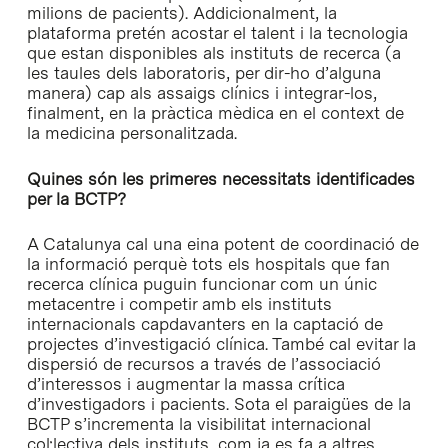
milions de pacients). Addicionalment, la
plataforma pretén acostar el talent i la tecnologia
que estan disponibles als instituts de recerca (a
les taules dels laboratoris, per dir-ho d’alguna
manera) cap als assaigs clínics i integrar-los,
finalment, en la pràctica mèdica en el context de
la medicina personalitzada.
Quines són les primeres necessitats identificades
per la BCTP?
A Catalunya cal una eina potent de coordinació de
la informació perquè tots els hospitals que fan
recerca clínica puguin funcionar com un únic
metacentre i competir amb els instituts
internacionals capdavanters en la captació de
projectes d’investigació clínica. També cal evitar la
dispersió de recursos a través de l’associació
d’interessos i augmentar la massa crítica
d’investigadors i pacients. Sota el paraigües de la
BCTP s’incrementa la visibilitat internacional
col·lectiva dels instituts, com ja es fa a altres