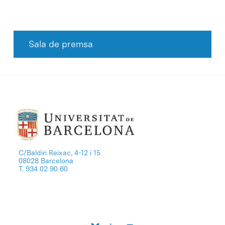
Sala de premsa
C/Baldiri Reixac, 4-12 i 15
08028 Barcelona
T. 934 02 90 60