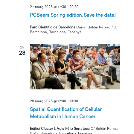
27 març 2025 @ 17:30
-
20:30
PCBeers Spring edition. Save the date!
Parc Científic de Barcelona
Carrer Baldiri Reixac, 10,
Barcelona, Barcelona, Espanya
DV
28
28 març 2025 @ 12:00
-
13:30
Spatial Quantification of Cellular
Metabolism in Human Cancer
Edifici Cluster I, Aula Fèlix Serratosa
C/ Baldiri Reixac
10-12, Barcelona, Barcelona, Espanya