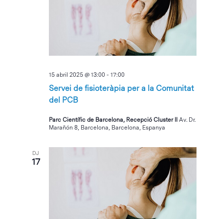
15 abril 2025 @ 13:00
-
17:00
Servei de fisioteràpia per a la Comunitat
del PCB
Parc Científic de Barcelona, Recepció Cluster II
Av. Dr.
Marañón 8, Barcelona, Barcelona, Espanya
DJ
17