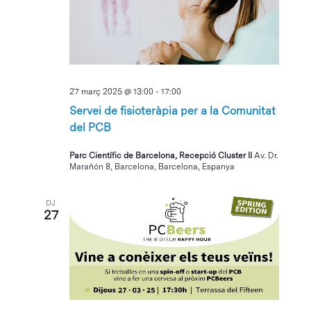
27 març 2025 @ 13:00
-
17:00
Servei de fisioteràpia per a la Comunitat
del PCB
Parc Científic de Barcelona, Recepció Cluster II
Av. Dr.
Marañón 8, Barcelona, Barcelona, Espanya
DJ
27