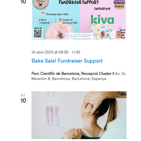
10
10 abril 2025 @ 09:30
-
11:30
Bake Sale! Fundraiser Support
Parc Científic de Barcelona, Recepció Cluster II
Av. Dr.
Marañón 8, Barcelona, Barcelona, Espanya
DJ
10