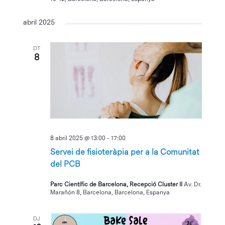
abril 2025
DT
8
8 abril 2025 @ 13:00
-
17:00
Servei de fisioteràpia per a la Comunitat
del PCB
Parc Científic de Barcelona, Recepció Cluster II
Av. Dr.
Marañón 8, Barcelona, Barcelona, Espanya
DJ