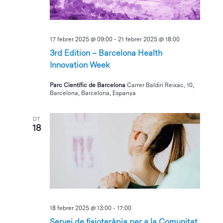
17 febrer 2025 @ 09:00
-
21 febrer 2025 @ 18:00
3rd Edition – Barcelona Health
Innovation Week
Parc Científic de Barcelona
Carrer Baldiri Reixac, 10,
Barcelona, Barcelona, Espanya
DT
18
18 febrer 2025 @ 13:00
-
17:00
Servei de fisioteràpia per a la Comunitat