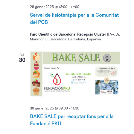
28 gener 2025 @ 13:00
-
17:00
Servei de fisioteràpia per a la Comunitat
del PCB
Parc Científic de Barcelona, Recepció Cluster II
Av. Dr.
Marañón 8, Barcelona, Barcelona, Espanya
DJ
30
30 gener 2025 @ 09:00
-
11:30
BAKE SALE per recaptar fons per a la
Fundació PKU