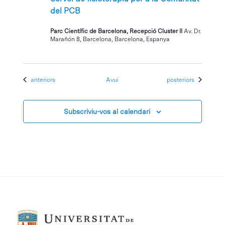
del PCB
Parc Científic de Barcelona, Recepció Cluster II
Av. Dr.
Marañón 8, Barcelona, Barcelona, Espanya
Esdeveniments
Esdeveniments
anteriors
Avui
posteriors
Subscriviu-vos al calendari