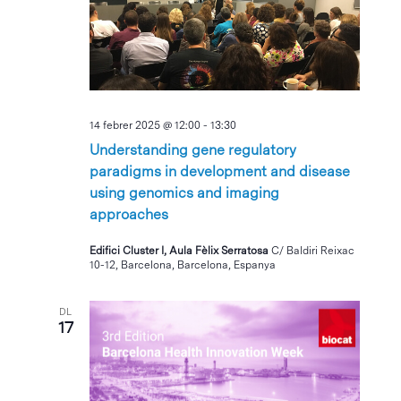
14 febrer 2025 @ 12:00
-
13:30
Understanding gene regulatory
paradigms in development and disease
using genomics and imaging
approaches
Edifici Cluster I, Aula Fèlix Serratosa
C/ Baldiri Reixac
10-12, Barcelona, Barcelona, Espanya
DL
17