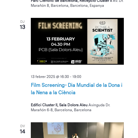
Parc Científic de Barcelona, Recepció Cluster II
Av. Dr.
Marañón 8, Barcelona, Barcelona, Espanya
DJ
13
13 febrer 2025 @ 16:30
-
19:00
Film Screening- Dia Mundial de la Dona i
la Nena a la Ciència
Edifici Cluster II, Sala Dolors Aleu
Avinguda Dr.
Marañón 6-8, Barcelona, Barcelona
DV
14