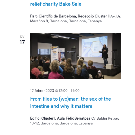
relief charity Bake Sale
Parc Científic de Barcelona, Recepció Cluster II
Av. Dr.
Marañón 8, Barcelona, Barcelona, Espanya
DV
17
17 febrer 2023 @ 12:00
-
14:00
From flies to (wo)man: the sex of the
intestine and why it matters
Edifici Cluster I, Aula Fèlix Serratosa
C/ Baldiri Reixac
10-12, Barcelona, Barcelona, Espanya