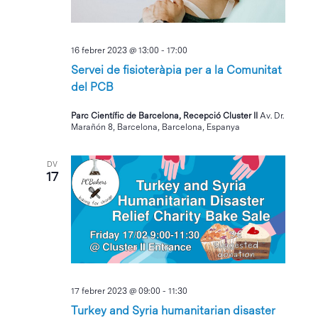
16 febrer 2023 @ 13:00
-
17:00
Servei de fisioteràpia per a la Comunitat
del PCB
Parc Científic de Barcelona, Recepció Cluster II
Av. Dr.
Marañón 8, Barcelona, Barcelona, Espanya
DV
17
17 febrer 2023 @ 09:00
-
11:30
Turkey and Syria humanitarian disaster