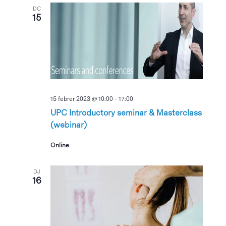
DC
15
15 febrer 2023 @ 10:00
-
17:00
UPC Introductory seminar & Masterclass
(webinar)
Online
DJ
16