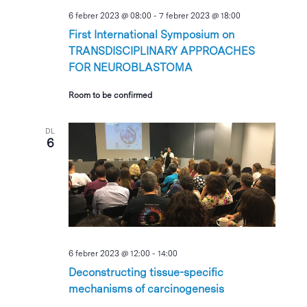
6 febrer 2023 @ 08:00
-
7 febrer 2023 @ 18:00
First International Symposium on
TRANSDISCIPLINARY APPROACHES
FOR NEUROBLASTOMA
Room to be confirmed
DL
6
6 febrer 2023 @ 12:00
-
14:00
Deconstructing tissue-specific
mechanisms of carcinogenesis