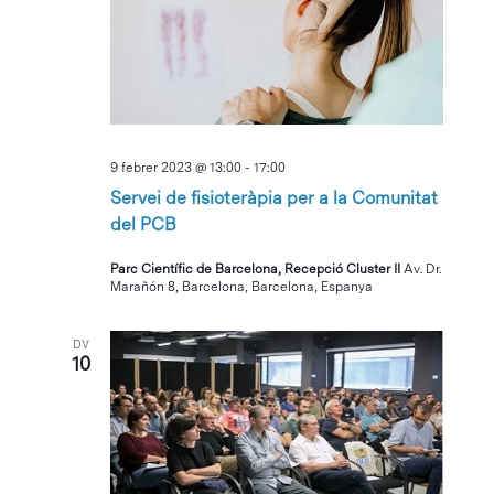
9 febrer 2023 @ 13:00
-
17:00
Servei de fisioteràpia per a la Comunitat
del PCB
Parc Científic de Barcelona, Recepció Cluster II
Av. Dr.
Marañón 8, Barcelona, Barcelona, Espanya
DV
10