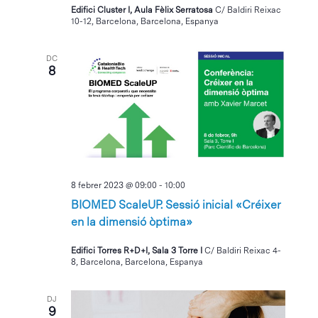
Edifici Cluster I, Aula Fèlix Serratosa
C/ Baldiri Reixac
10-12, Barcelona, Barcelona, Espanya
DC
8
8 febrer 2023 @ 09:00
-
10:00
BIOMED ScaleUP. Sessió inicial «Créixer
en la dimensió òptima»
Edifici Torres R+D+I, Sala 3 Torre I
C/ Baldiri Reixac 4-
8, Barcelona, Barcelona, Espanya
DJ
9