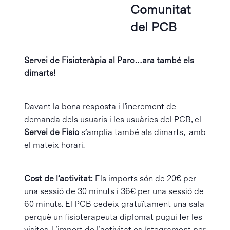
Comunitat
del PCB
Servei de Fisioteràpia al Parc…ara també els
dimarts!
Davant la bona resposta i l’increment de
demanda dels usuaris i les usuàries del PCB, el
Servei de Fisio
s’amplia també als dimarts, amb
el mateix horari.
Cost de l’activitat:
Els imports són de 20€ per
una sessió de 30 minuts i 36€ per una sessió de
60 minuts. El PCB cedeix gratuïtament una sala
perquè un fisioterapeuta diplomat pugui fer les
visites. L’import de l’activitat es íntegrament per