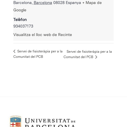
Barcelona
,
Barcelona
08028
Espanya
+ Mapa de
Google
Telèfon
934037173
Visualitza el lloc web de Recinte
Servei de fisioteràpia per a la
Servei de fisioteràpia per a la
Comunitat del PCB
Comunitat del PCB