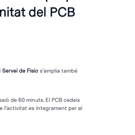
nitat del PCB
l
Servei de Fisio
s’amplia també
ssió de 60 minuts. El PCB cedeix
 l’activitat es íntegrament per al