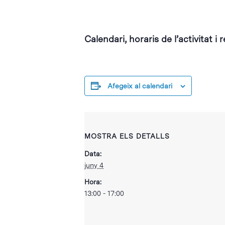
Calendari, horaris de l’activitat i 
Afegeix al calendari
MOSTRA ELS DETALLS
Data:
juny 4
Hora:
13:00 - 17:00