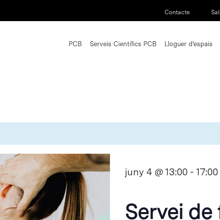
Contacte
Sal
PCB
Serveis Científics PCB
Lloguer d’espais
juny 4 @ 13:00
-
17:00
Servei de 