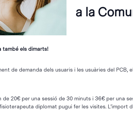
a la Comu
a també els dimarts!
ment de demanda dels usuaris i les usuàries del PCB, e
n de 20€ per una sessió de 30 minuts i 36€ per una se
sioterapeuta diplomat pugui fer les visites. L’import de