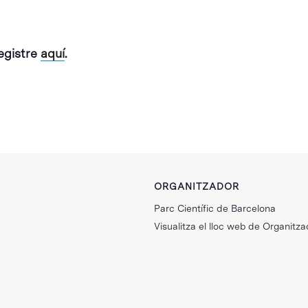
registre
aquí
.
ORGANITZADOR
Parc Científic de Barcelona
Visualitza el lloc web de Organitza