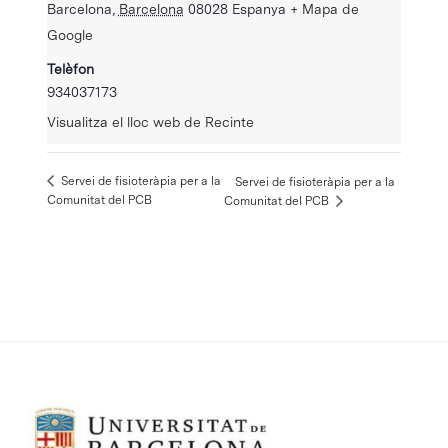
Barcelona
,
Barcelona
08028
Espanya
+ Mapa de
Google
Telèfon
934037173
Visualitza el lloc web de Recinte
Servei de fisioteràpia per a la
Servei de fisioteràpia per a la
Comunitat del PCB
Comunitat del PCB