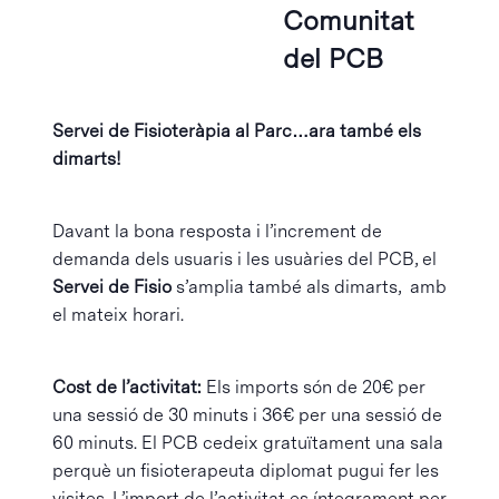
Comunitat
del PCB
Servei de Fisioteràpia al Parc…ara també els
dimarts!
Davant la bona resposta i l’increment de
demanda dels usuaris i les usuàries del PCB, el
Servei de Fisio
s’amplia també als dimarts, amb
el mateix horari.
Cost de l’activitat:
Els imports són de 20€ per
una sessió de 30 minuts i 36€ per una sessió de
60 minuts. El PCB cedeix gratuïtament una sala
perquè un fisioterapeuta diplomat pugui fer les
visites. L’import de l’activitat es íntegrament per