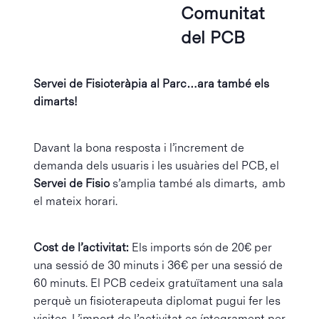
Comunitat
del PCB
Servei de Fisioteràpia al Parc…ara també els
dimarts!
Davant la bona resposta i l’increment de
demanda dels usuaris i les usuàries del PCB, el
Servei de Fisio
s’amplia també als dimarts, amb
el mateix horari.
Cost de l’activitat:
Els imports són de 20€ per
una sessió de 30 minuts i 36€ per una sessió de
60 minuts. El PCB cedeix gratuïtament una sala
perquè un fisioterapeuta diplomat pugui fer les
visites. L’import de l’activitat es íntegrament per