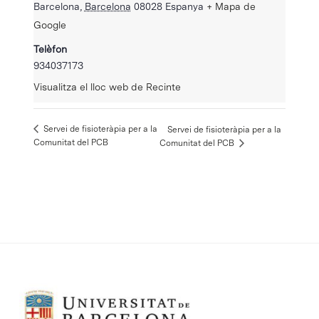
Barcelona
,
Barcelona
08028
Espanya
+ Mapa de
Google
Telèfon
934037173
Visualitza el lloc web de Recinte
Servei de fisioteràpia per a la
Servei de fisioteràpia per a la
Comunitat del PCB
Comunitat del PCB