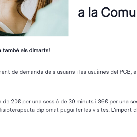
a la Comu
a també els dimarts!
ment de demanda dels usuaris i les usuàries del PCB, e
n de 20€ per una sessió de 30 minuts i 36€ per una se
sioterapeuta diplomat pugui fer les visites. L’import de