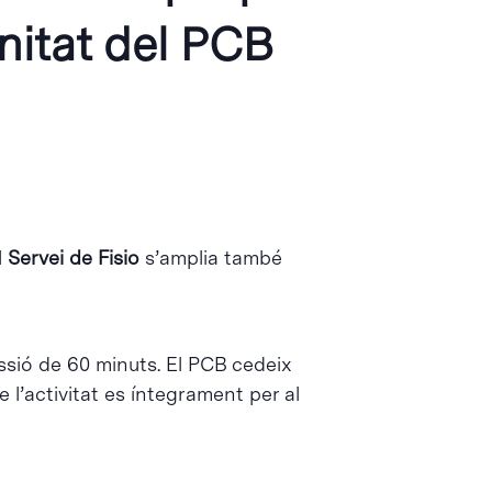
nitat del PCB
l
Servei de Fisio
s’amplia també
ssió de 60 minuts. El PCB cedeix
 l’activitat es íntegrament per al