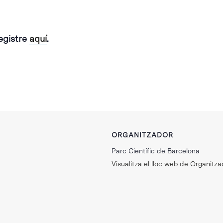
registre
aquí
.
ORGANITZADOR
Parc Científic de Barcelona
Visualitza el lloc web de Organitza