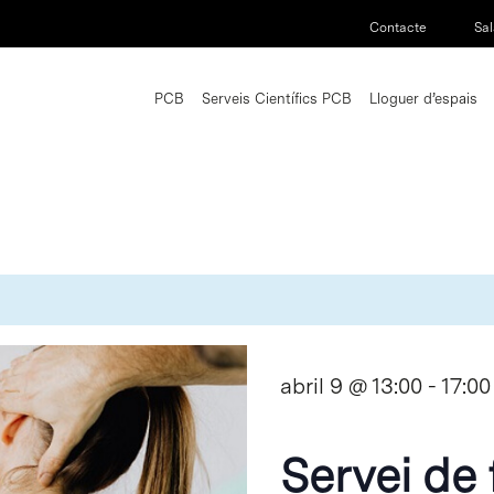
Contacte
Sal
PCB
Serveis Científics PCB
Lloguer d’espais
abril 9 @ 13:00
-
17:00
Servei de 