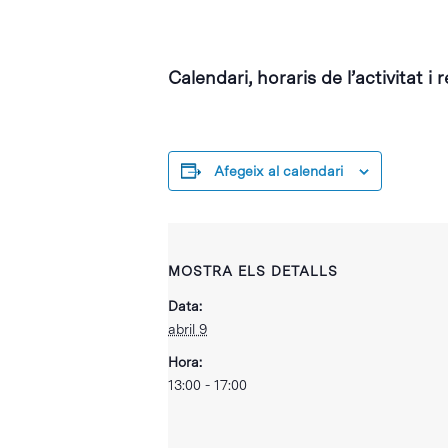
Calendari, horaris de l’activitat i 
Afegeix al calendari
MOSTRA ELS DETALLS
Data:
abril 9
Hora:
13:00 - 17:00