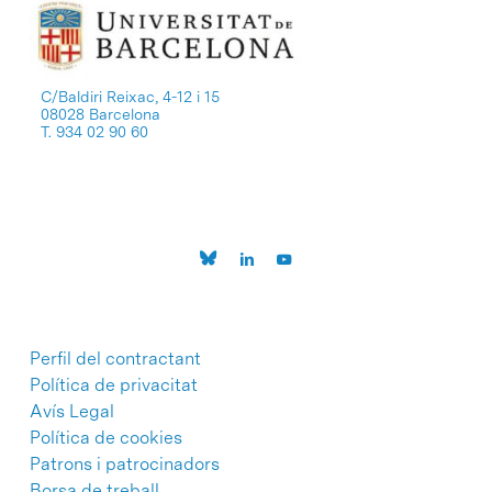
C/Baldiri Reixac, 4-12 i 15
08028 Barcelona
T. 934 02 90 60
Perfil del contractant
Política de privacitat
Avís Legal
Política de cookies
Patrons i patrocinadors
Borsa de treball