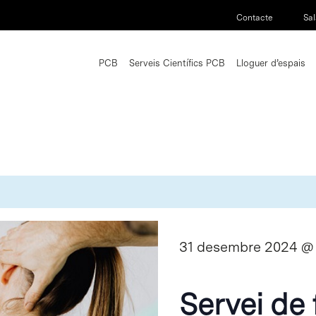
Contacte
Sal
PCB
Serveis Científics PCB
Lloguer d’espais
31 desembre 2024 @ 
Servei de 