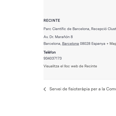
RECINTE
Parc Científic de Barcelona, Recepció Clust
Av. Dr. Marañón 8
Barcelona
,
Barcelona
08028
Espanya
+ Ma
Telèfon
934037173
Visualitza el lloc web de Recinte
Servei de fisioteràpia per a la Com