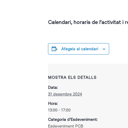
Calendari, horaris de l’activitat i 
Afegeix al calendari
MOSTRA ELS DETALLS
Data:
31 desembre 2024
Hora:
13:00 - 17:00
Categoria d'Esdeveniment:
Esdeveniment PCB