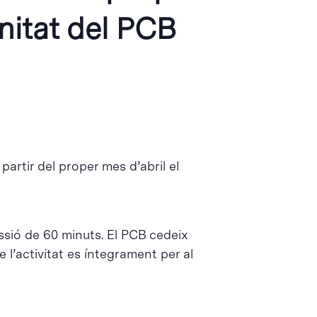
nitat del PCB
artir del proper mes d’abril el
ssió de 60 minuts. El PCB cedeix
 l’activitat es íntegrament per al