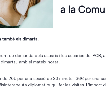
a la Comu
a també els dimarts!
ent de demanda dels usuaris i les usuàries del PCB, a p
 dimarts, amb el mateix horari.
n de 20€ per una sessió de 30 minuts i 36€ per una se
sioterapeuta diplomat pugui fer les visites. L’import de