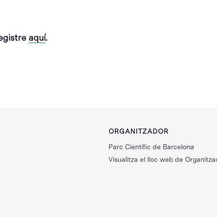
registre
aquí
.
ORGANITZADOR
Parc Científic de Barcelona
Visualitza el lloc web de Organitza