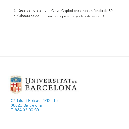
Reserva hora amb
Clave Capital presenta un fondo de 80
el fisioterapeuta
millones para proyectos de salud
C/Baldiri Reixac, 4-12 i 15
08028 Barcelona
T. 934 02 90 60