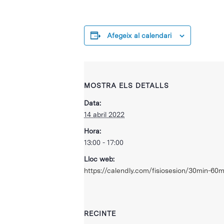
Afegeix al calendari
MOSTRA ELS DETALLS
Data:
14 abril 2022
Hora:
13:00 - 17:00
Lloc web:
https://calendly.com/fisiosesion/30min-6
RECINTE