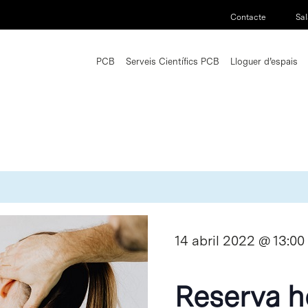
Contacte
Sal
PCB
Serveis Científics PCB
Lloguer d’espais
14 abril 2022 @ 13:00
Reserva h