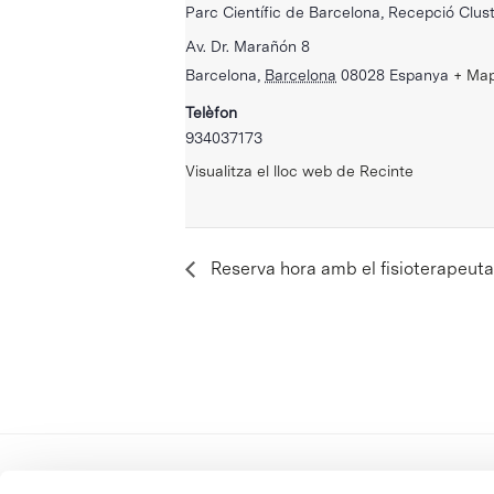
Parc Científic de Barcelona, Recepció Clust
Av. Dr. Marañón 8
Barcelona
,
Barcelona
08028
Espanya
+ Ma
Telèfon
934037173
Visualitza el lloc web de Recinte
Reserva hora amb el fisioterapeuta