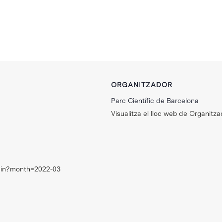
ORGANITZADOR
Parc Científic de Barcelona
Visualitza el lloc web de Organitza
0min?month=2022-03