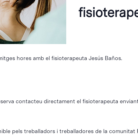
fisioterap
mitges hores amb el fisioterapeuta Jesús Baños.
eserva contacteu directament el fisioterapeuta envian
ble pels treballadors i treballadores de la comunitat 