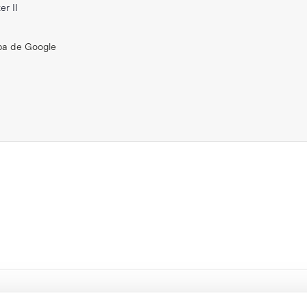
er II
pa de Google