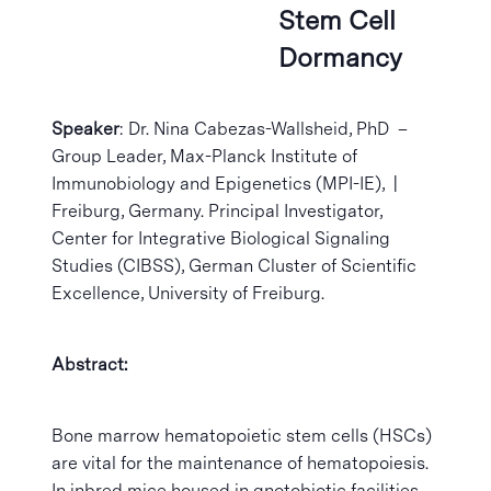
Stem Cell
Dormancy
Speaker
: Dr. Nina Cabezas-Wallsheid, PhD –
Group Leader, Max-Planck Institute of
Immunobiology and Epigenetics (MPI-IE), |
Freiburg, Germany. Principal Investigator,
Center for Integrative Biological Signaling
Studies (CIBSS), German Cluster of Scientific
Excellence, University of Freiburg.
Abstract:
Bone marrow hematopoietic stem cells (HSCs)
are vital for the maintenance of hematopoiesis.
In inbred mice housed in gnotobiotic facilities,