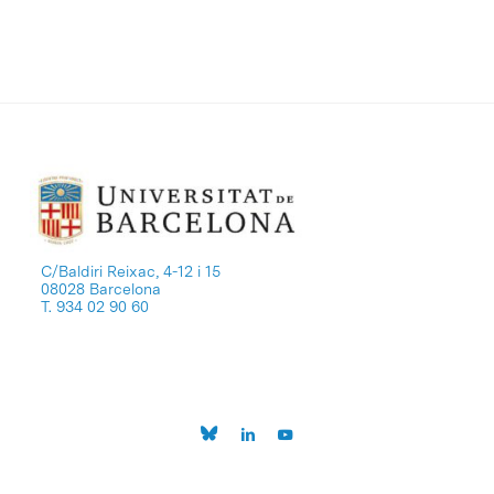
C/Baldiri Reixac, 4-12 i 15
08028 Barcelona
T. 934 02 90 60