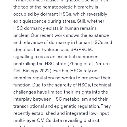
the top of the hematopoietic hierarchy is
occupied by dormant HSCs, which reversibly
exit quiescence during stress. Still, whether
HSC dormancy exists in human remains
unclear. Our recent work shows the existence
and relevance of dormancy in human HSCs and
identifies the hyaluronic acid-GPRC5C
signalling axis as an essential component
controlling the HSC state (Zhang et al., Nature
Cell Biology 2022). Further, HSCs rely on
complex regulatory networks to preserve their
function. Due to the scarcity of HSCs, technical
challenges have limited their insights into the
interplay between HSC metabolism and their
transcriptional and epigenetic regulation. They
recently established and integrated low-input
multi-layer OMICs data revealing distinct