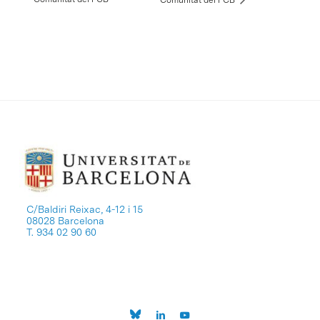
C/Baldiri Reixac, 4-12 i 15
08028 Barcelona
T. 934 02 90 60