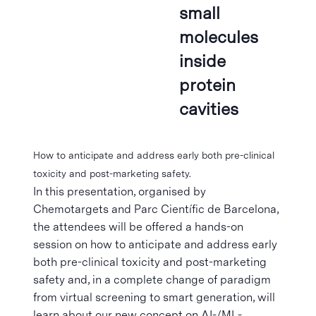
small
molecules
inside
protein
cavities
How to anticipate and address early both pre-clinical
toxicity and post-marketing safety.
In this presentation, organised by
Chemotargets and Parc Científic de Barcelona,
the attendees will be offered a hands-on
session on how to anticipate and address early
both pre-clinical toxicity and post-marketing
safety and, in a complete change of paradigm
from virtual screening to smart generation, will
learn about our new concept on AI-/ML-