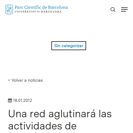
Skip
Menu
to
main
content
Sin categorizar
< Volver a noticias
18.01.2012
Una red aglutinará las
actividades de