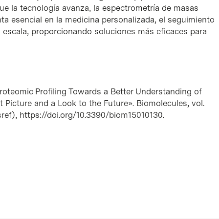
e la tecnología avanza, la espectrometría de masas
ta esencial en la medicina personalizada, el seguimiento
n escala, proporcionando soluciones más eficaces para
«Proteomic Profiling Towards a Better Understanding of
Picture and a Look to the Future». Biomolecules, vol.
ref),
https://doi.org/10.3390/biom15010130
.