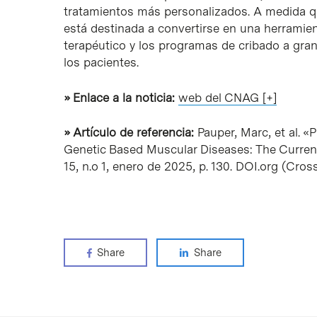
tratamientos más personalizados. A medida qu
está destinada a convertirse en una herramien
terapéutico y los programas de cribado a gra
los pacientes.
» Enlace a la noticia:
web del CNAG [+]
» Artículo de referencia:
Pauper, Marc, et al. 
Genetic Based Muscular Diseases: The Current 
15, n.o 1, enero de 2025, p. 130. DOI.org (Cross
Share
Share