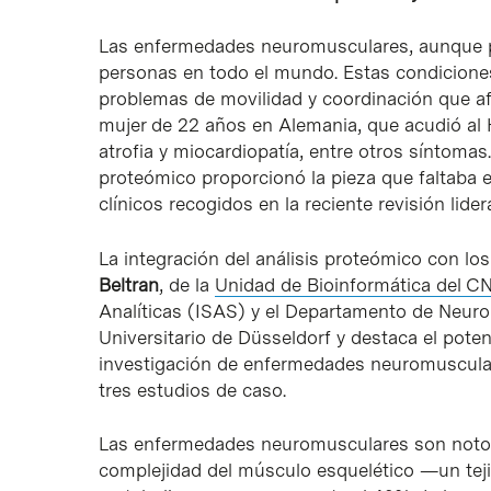
Las enfermedades neuromusculares, aunque po
personas en todo el mundo. Estas condicione
problemas de movilidad y coordinación que afe
mujer de 22 años en Alemania, que acudió al H
atrofia y miocardiopatía, entre otros síntomas.
proteómico proporcionó la pieza que faltaba 
clínicos recogidos en la reciente revisión lide
La integración del análisis proteómico con lo
Beltran
, de la
Unidad de Bioinformática del 
Analíticas (ISAS) y el Departamento de Neurol
Universitario de Düsseldorf y destaca el poten
investigación de enfermedades neuromuscular
tres estudios de caso.
Las enfermedades neuromusculares son notoria
complejidad del músculo esquelético —un teji