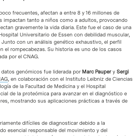
co frecuentes, afectan a entre 8 y 16 millones de
s impactan tanto a niños como a adultos, provocando
ctan gravemente la vida diaria. Este fue el caso de una
ospital Universitario de Essen con debilidad muscular,
 Junto con un análisis genético exhaustivo, el perfil
en el rompecabezas. Su historia es uno de los casos
rada por el CNAG.
s datos genómicos fue liderada por
Marc Pauper
y
Sergi
CNAG
, en colaboración con el Instituto Leibniz de Ciencias
ogía de la Facultad de Medicina y el Hospital
cial de la proteómica para avanzar en el diagnóstico e
es, mostrando sus aplicaciones prácticas a través de
mente difíciles de diagnosticar debido a la
do esencial responsable del movimiento y del