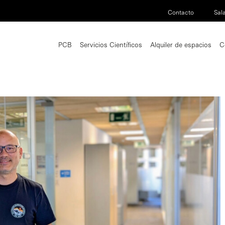
Contacto
Sal
PCB
Servicios Científicos
Alquiler de espacios
C