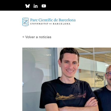
Skip
to
main
content
< Volver a noticias