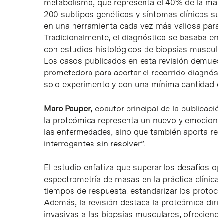
metabolismo, que representa el 40% de la mas
200 subtipos genéticos y síntomas clínicos su
en una herramienta cada vez más valiosa par
Tradicionalmente, el diagnóstico se basaba en
con estudios histológicos de biopsias muscula
Los casos publicados en esta revisión demue
prometedora para acortar el recorrido diagnós
solo experimento y con una mínima cantidad d
Marc Pauper
, coautor principal de la publicac
la proteómica representa un nuevo y emocion
las enfermedades, sino que también aporta re
interrogantes sin resolver”.
El estudio enfatiza que superar los desafíos op
espectrometría de masas en la práctica clínica
tiempos de respuesta, estandarizar los protoc
Además, la revisión destaca la proteómica dir
invasivas a las biopsias musculares, ofrecien