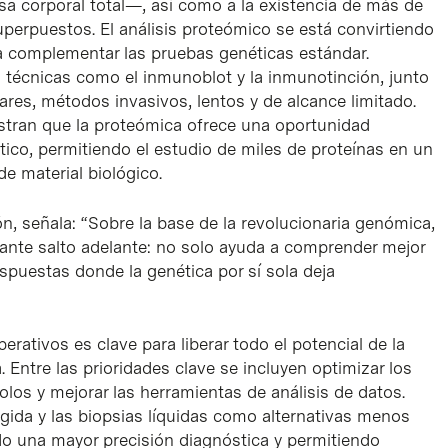
a corporal total—, así como a la existencia de más de
perpuestos. El análisis proteómico se está convirtiendo
a complementar las pruebas genéticas estándar.
 técnicas como el inmunoblot y la inmunotinción, junto
res, métodos invasivos, lentos y de alcance limitado.
stran que la proteómica ofrece una oportunidad
tico, permitiendo el estudio de miles de proteínas en un
e material biológico.
ión, señala: “Sobre la base de la revolucionaria genómica,
ante salto adelante: no solo ayuda a comprender mejor
spuestas donde la genética por sí sola deja
erativos es clave para liberar todo el potencial de la
. Entre las prioridades clave se incluyen optimizar los
olos y mejorar las herramientas de análisis de datos.
igida y las biopsias líquidas como alternativas menos
do una mayor precisión diagnóstica y permitiendo