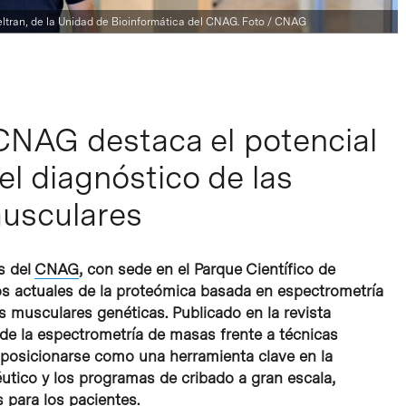
eltran, de la Unidad de Bioinformática del CNAG. Foto / CNAG
CNAG destaca el potencial
el diagnóstico de las
usculares
s del
CNAG
, con sede en el Parque Científico de
íos actuales de la proteómica basada en espectrometría
 musculares genéticas. Publicado en la revista
 de la espectrometría de masas frente a técnicas
l posicionarse como una herramienta clave en la
utico y los programas de cribado a gran escala,
 para los pacientes.