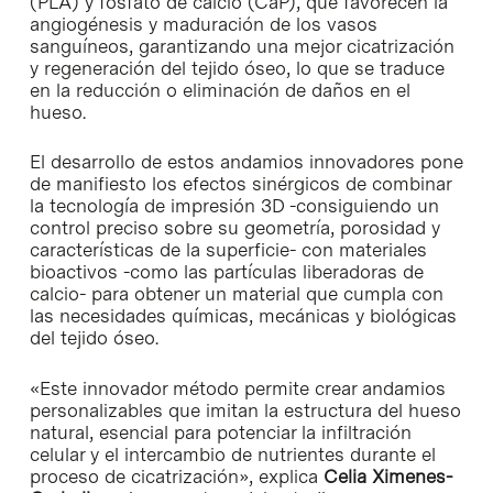
(PLA) y fosfato de calcio (CaP), que favorecen la
angiogénesis y maduración de los vasos
sanguíneos, garantizando una mejor cicatrización
y regeneración del tejido óseo, lo que se traduce
en la reducción o eliminación de daños en el
hueso.
El desarrollo de estos andamios innovadores pone
de manifiesto los efectos sinérgicos de combinar
la tecnología de impresión 3D -consiguiendo un
control preciso sobre su geometría, porosidad y
características de la superficie- con materiales
bioactivos -como las partículas liberadoras de
calcio- para obtener un material que cumpla con
las necesidades químicas, mecánicas y biológicas
del tejido óseo.
«Este innovador método permite crear andamios
personalizables que imitan la estructura del hueso
natural, esencial para potenciar la infiltración
celular y el intercambio de nutrientes durante el
proceso de cicatrización», explica
Celia Ximenes-