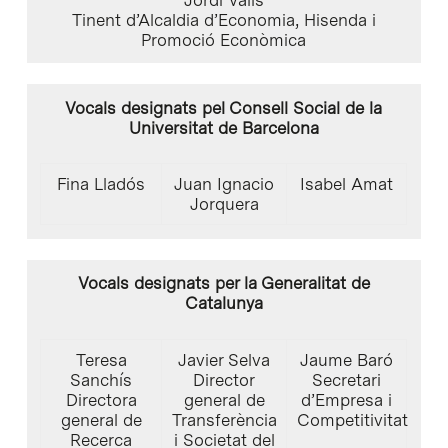
Tinent d’Alcaldia d’Economia, Hisenda i
Promoció Econòmica
Vocals designats pel Consell Social de la
Universitat de Barcelona
Fina Lladós
Juan Ignacio
Isabel Amat
Jorquera
Vocals designats per la Generalitat de
Catalunya
Teresa
Javier Selva
Jaume Baró
Sanchís
Director
Secretari
Directora
general de
d’Empresa i
general de
Transferència
Competitivitat
Recerca
i Societat del