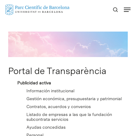
Skip
Menu
to
main
content
Portal de Transparència
Publicidad activa
Información institucional
Gestión económica, presupuestaria y patrimonial
Contratos, acuerdos y convenios
Listado de empresas a las que la fundación
subcontrata servicios
Ayudas concedidas
Personal