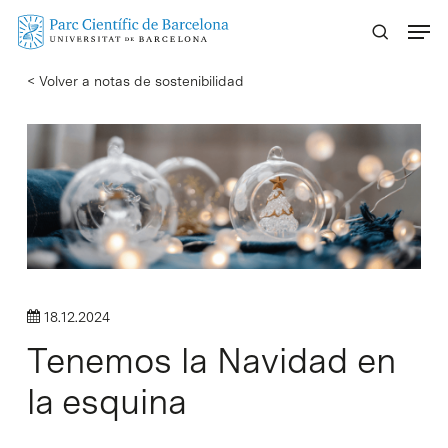
Skip
Menu
to
main
< Volver a notas de sostenibilidad
content
18.12.2024
Tenemos la Navidad en
la esquina