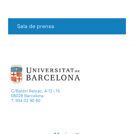
Sala de prensa
C/Baldiri Reixac, 4-12 i 15
08028 Barcelona
T. 934 02 90 60