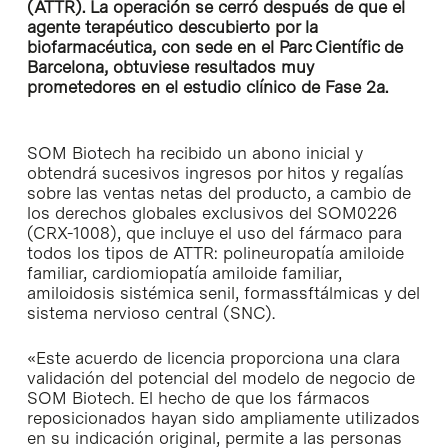
(ATTR). La operación se cerró después de que el
agente terapéutico descubierto por la
biofarmacéutica, con sede en el Parc Científic de
Barcelona, obtuviese resultados muy
prometedores en el estudio clínico de Fase 2a.
SOM Biotech ha recibido un abono inicial y
obtendrá sucesivos ingresos por hitos y regalías
sobre las ventas netas del producto, a cambio de
los derechos globales exclusivos del SOM0226
(CRX-1008), que incluye el uso del fármaco para
todos los tipos de ATTR: polineuropatía amiloide
familiar, cardiomiopatía amiloide familiar,
amiloidosis sistémica senil, formassftálmicas y del
sistema nervioso central (SNC).
«Este acuerdo de licencia proporciona una clara
validación del potencial del modelo de negocio de
SOM Biotech. El hecho de que los fármacos
reposicionados hayan sido ampliamente utilizados
en su indicación original, permite a las personas