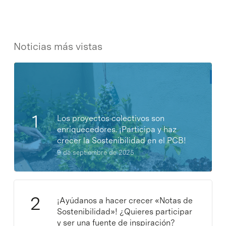
Noticias más vistas
Los proyectos colectivos son
enriquecedores. ¡Participa y haz
crecer la Sostenibilidad en el PCB!
9 de septiembre de 2025
¡Ayúdanos a hacer crecer «Notas de
Sostenibilidad»! ¿Quieres participar
y ser una fuente de inspiración?