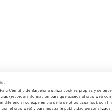
ies
Parc Científic de Barcelona utiliza cookies propias y de terce
ncias (recordar información para que acceda al sitio web co
n diferenciar su experiencia de la de otros usuarios), con fi
 con el sitio web) y para mostrarle publicidad personalizada