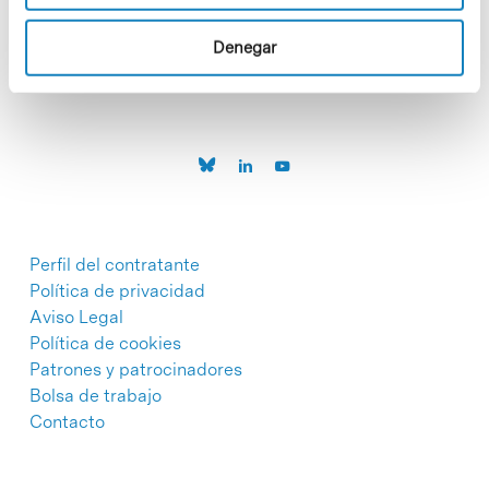
C/Baldiri Reixac, 4-12 i 15
08028 Barcelona
T. 934 02 90 60
Denegar
Perfil del contratante
Política de privacidad
Aviso Legal
Política de cookies
Patrones y patrocinadores
Bolsa de trabajo
Contacto