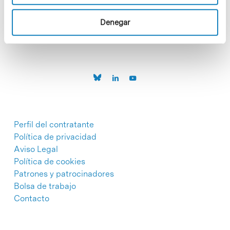
C/Baldiri Reixac, 4-12 i 15
08028 Barcelona
T. 934 02 90 60
Denegar
Perfil del contratante
Política de privacidad
Aviso Legal
Política de cookies
Patrones y patrocinadores
Bolsa de trabajo
Contacto