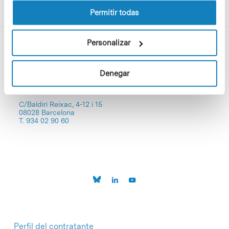
Permitir todas
Personalizar
Denegar
C/Baldiri Reixac, 4-12 i 15
08028 Barcelona
T. 934 02 90 60
Perfil del contratante