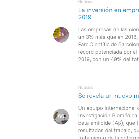
Notícias
La inversión en empre
2019
Las empresas de las cienc
un 3% más que en 2018, 
Parc Científic de Barcel
récord potenciada por el i
2019, con un 49% del tota
Notícias
Se revela un nuevo m
Un equipo internacional 
Investigación Biomédica 
beta-amiloide (Aβ), que 
resultados del trabajo, 
tratamiento de la enferm