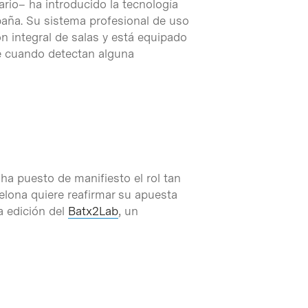
ario– ha introducido la tecnología
paña. Su sistema profesional de uso
ón integral de salas y está equipado
e cuando detectan alguna
a puesto de manifiesto el rol tan
celona quiere reafirmar su apuesta
a edición del
Batx2Lab
, un