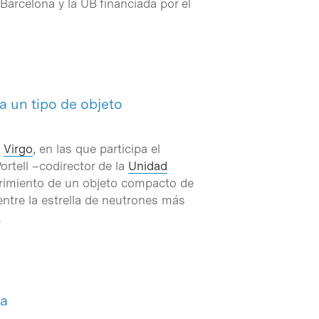
Barcelona y la UB financiada por el
a un tipo de objeto
y
Virgo
, en las que participa el
rtell –codirector de la
Unidad
brimiento de un objeto compacto de
entre la estrella de neutrones más
.
ía