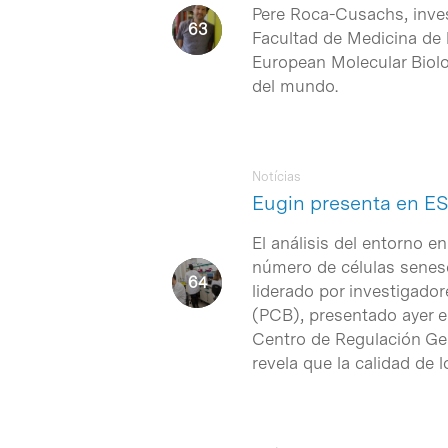
Pere Roca-Cusachs, invest
Facultad de Medicina de 
European Molecular Biolo
del mundo.
Notícias
Eugin presenta en ES
El análisis del entorno e
número de células senesc
liderado por investigador
(PCB), presentado ayer 
Centro de Regulación Ge
revela que la calidad de 