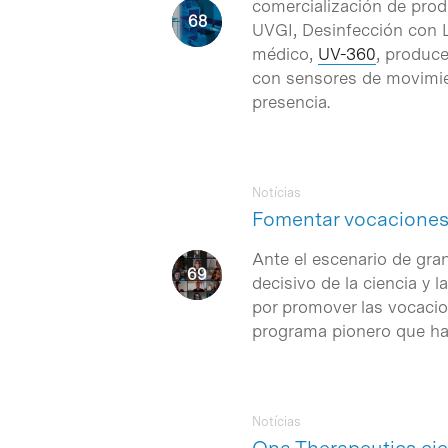
comercialización de produ
UVGI, Desinfección con L
médico,
UV-360
, produce
con sensores de movimie
presencia.
Notícias
Fomentar vocaciones 
Ante el escenario de gra
decisivo de la ciencia y 
por promover las vocacio
programa pionero que ha
Notícias