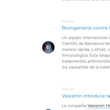
Notícias
Bioingeniería contra 
Un equipo internacional 
Científic de Barcelona l
manera rápida, y eficaz, 
inmunológica. Esta terapi
tratamientos antimicrobi
los causantes de la tuber
Notícias
Vesismin introduce la
La compañía
Vesismin He