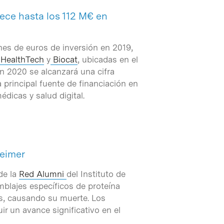
rece hasta los 112 M€ en
ones de euros de inversión en 2019,
 HealthTech
y
Biocat
, ubicadas en el
en 2020 se alcanzará una cifra
la principal fuente de financiación en
dicas y salud digital.
heimer
de la
Red Alumni
del Instituto de
blajes específicos de proteína
as, causando su muerte. Los
r un avance significativo en el