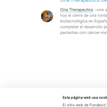
Ona Therapeutics ci
Ona Therapeutics
–una
s
hoy el cierre de una rond
biotecnológica en España
completar el desarrollo p
pacientes con cáncer met
Esta página web usa cook
El sitio web de Fundació 