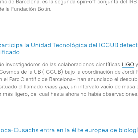
ífic de Barcelona, es la segunda spin-off conjunta del IRB 
de la Fundación Botín.
participa la Unidad Tecnológica del ICCUB detect
ificado
de investigadores de las colaboraciones científicas
LIGO
l Cosmos de la UB (ICCUB) bajo la coordinación de Jordi Po
 el Parc Científic de Barcelona– han anunciado el descu
situado el llamado
mass gap
, un intervalo vacío de masa 
o más ligero, del cual hasta ahora no había observaciones
Roca-Cusachs entra en la élite europea de biolog