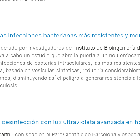
las infecciones bacterianas más resistentes y mo
liderado por investigadores del
Instituto de Bioingeniería 
leva a cabo un estudio que abre la puerta a un nou enfoca
infecciones de bacterias intracelulares, las más resistente
a, basada en vesículas sintéticas, reduciría considerablem
anos, disminuyendo así el peligro a generar resistencia a
culosis.
 desinfección con luz ultravioleta avanzada en h
alth
–con sede en el Parc Científic de Barcelona y especial