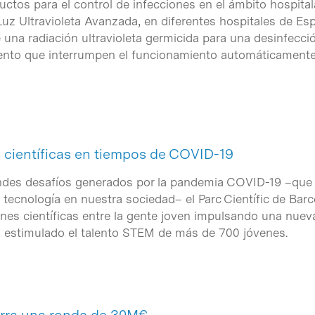
ctos para el control de infecciones en el ámbito hospital
uz Ultravioleta Avanzada, en diferentes hospitales de Es
 una radiación ultravioleta germicida para una desinfecci
nto que interrumpen el funcionamiento automáticament
científicas en tiempos de COVID-19
ndes desafíos generados por la pandemia COVID-19 –que h
la tecnología en nuestra sociedad– el Parc Científic de Bar
nes científicas entre la gente joven impulsando una nuev
 estimulado el talento STEM de más de 700 jóvenes.