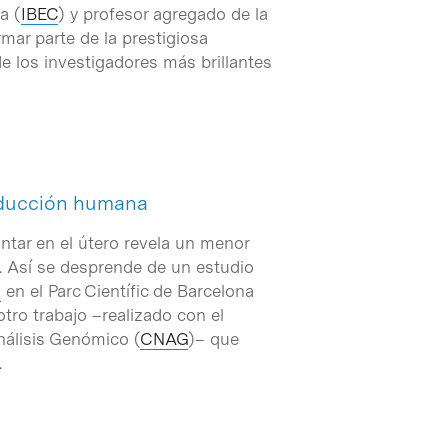
a (
IBEC
) y profesor agregado de la
rmar parte de la prestigiosa
e los investigadores más brillantes
roducción humana
antar en el útero revela un menor
. Así se desprende de un estudio
n
en el Parc Científic de Barcelona
otro trabajo –realizado con el
nálisis Genómico (
CNAG
)– que
.