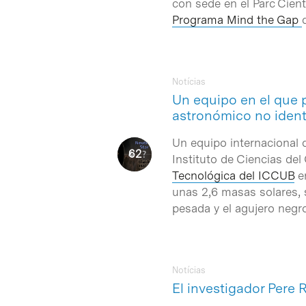
con sede en el Parc Cient
Programa Mind the Gap
Notícias
Un equipo en el que 
astronómico no ident
Un equipo internacional 
Instituto de Ciencias de
Intro para buscar o ESC per cerrar
Tecnológica del ICCUB
en
unas 2,6 masas solares, 
pesada y el agujero negr
Notícias
El investigador Pere 