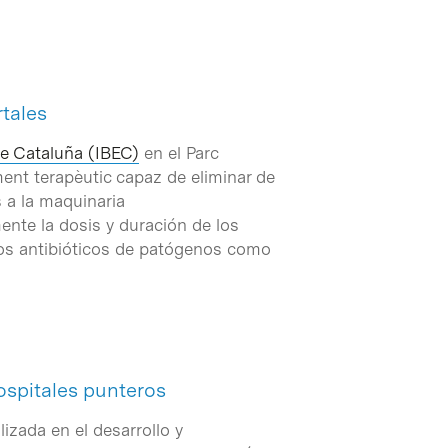
rtales
de Cataluña (IBEC)
en el Parc
ment terapèutic capaz de eliminar de
s a la maquinaria
ente la dosis y duración de los
 los antibióticos de patógenos como
ospitales punteros
izada en el desarrollo y