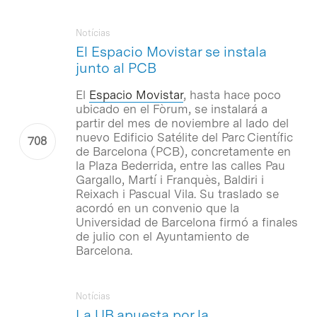
Notícias
El Espacio Movistar se instala
junto al PCB
El
Espacio Movistar
, hasta hace poco
ubicado en el Fòrum, se instalará a
partir del mes de noviembre al lado del
nuevo Edificio Satélite del Parc Científic
de Barcelona (PCB), concretamente en
la Plaza Bederrida, entre las calles Pau
Gargallo, Martí i Franquès, Baldiri i
Reixach i Pascual Vila. Su traslado se
acordó en un convenio que la
Universidad de Barcelona firmó a finales
de julio con el Ayuntamiento de
Barcelona.
Notícias
La UB apuesta por la