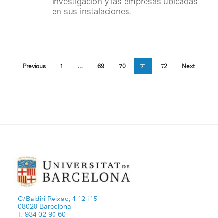
investigación y las empresas ubicadas
en sus instalaciones.
Previous
1
…
69
70
71
72
Next
C/Baldiri Reixac, 4-12 i 15
08028 Barcelona
T. 934 02 90 60