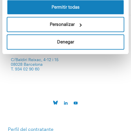
Permitir todas
Personalizar
Denegar
C/Baldiri Reixac, 4-12 i 15
08028 Barcelona
T. 934 02 90 60
Perfil del contratante