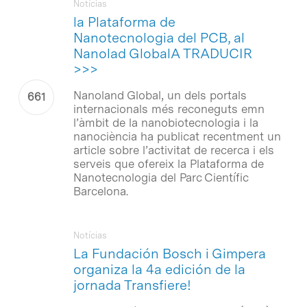
Notícias
la Plataforma de
Nanotecnologia del PCB, al
Nanolad GlobalA TRADUCIR
>>>
Nanoland Global, un dels portals
internacionals més reconeguts emn
l’àmbit de la nanobiotecnologia i la
nanociència ha publicat recentment un
article sobre l’activitat de recerca i els
serveis que ofereix la Plataforma de
Nanotecnologia del Parc Científic
Barcelona.
Notícias
La Fundación Bosch i Gimpera
organiza la 4a edición de la
jornada Transfiere!