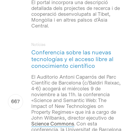
El portal incorpora una descripció
detallada dels projectes de recerca i de
cooperació desenvolupats al Tibet,
Mongòlia i en altres països d’Àsia
Central.
Notícias
Conferencia sobre las nuevas
tecnologías y el acceso libre al
conocimiento científico
El Auditorio Antoni Caparrós del Parc
Científic de Barcelona (c/Baldiri Reixac,
4-6) acogerá el miércoles 9 de
noviembre a las 11h. la conferencia
«Science and Semantic Web: The
Impact of New Technologies on
Property Regimes» que irá a cargo de
John Wilbanks, director ejecutivo de
Science Commons
. Con esta
conferencia, la Universitat de Barcelona