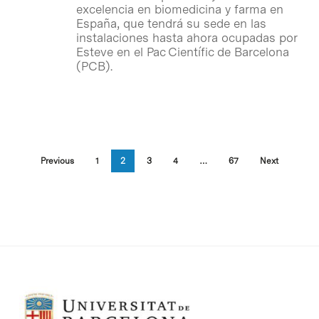
excelencia en biomedicina y farma en
España, que tendrá su sede en las
instalaciones hasta ahora ocupadas por
Esteve en el Pac Científic de Barcelona
(PCB).
Previous
1
2
3
4
…
67
Next