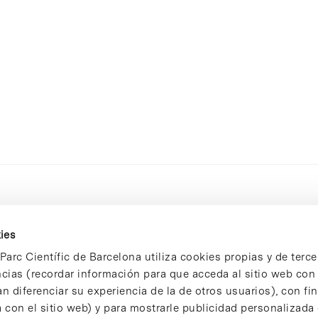
ies
Parc Científic de Barcelona utiliza cookies propias y de terce
ncias (recordar información para que acceda al sitio web co
n diferenciar su experiencia de la de otros usuarios), con fi
 con el sitio web) y para mostrarle publicidad personalizada