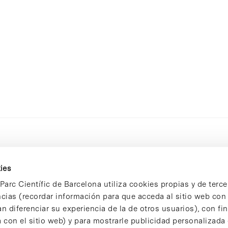
ies
Parc Científic de Barcelona utiliza cookies propias y de terce
ncias (recordar información para que acceda al sitio web co
n diferenciar su experiencia de la de otros usuarios), con fi
 con el sitio web) y para mostrarle publicidad personalizada